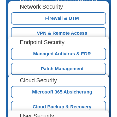
Säckler
SecureShield
Network Security
Firewall & UTM
VPN & Remote Access
Endpoint Security
Managed Antivirus & EDR
Patch Management
Cloud Security
Microsoft 365 Absicherung
Cloud Backup & Recovery
User Security